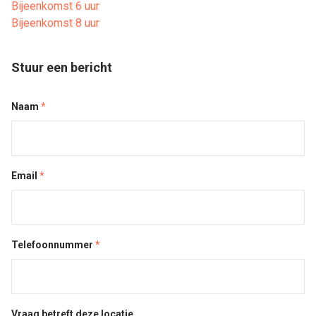
Bijeenkomst 6 uur
Bijeenkomst 8 uur
Stuur een bericht
Naam
*
Email
*
Telefoonnummer
*
Vraag betreft deze locatie