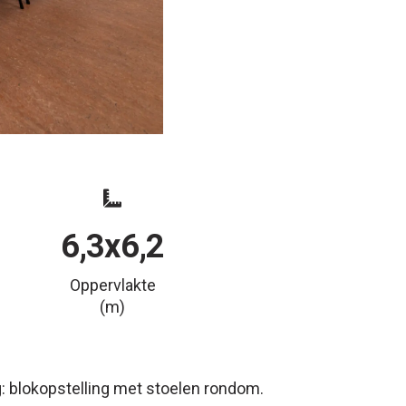
6,3x6,2
Oppervlakte
(m)
g: blokopstelling met stoelen rondom.