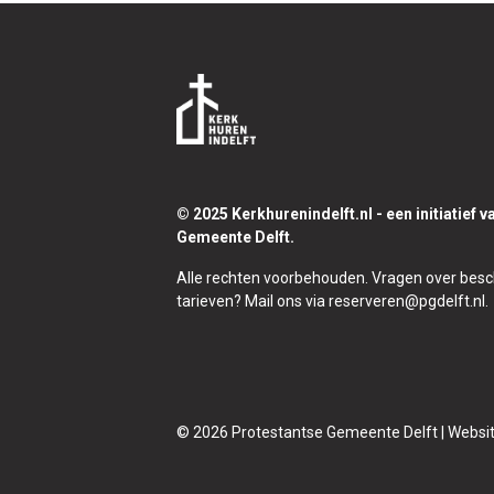
Footer
© 2025 Kerkhurenindelft.nl - een initiatief 
Gemeente Delft.
Alle rechten voorbehouden. Vragen over besc
tarieven? Mail ons via reserveren@pgdelft.nl.
© 2026 Protestantse Gemeente Delft | Websi