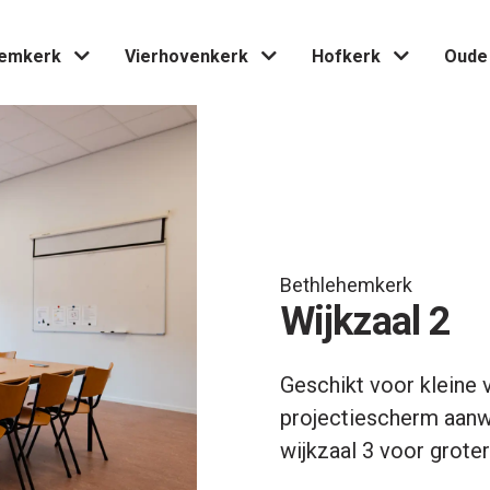
hemkerk
Vierhovenkerk
Hofkerk
Oude
Bethlehemkerk
Wijkzaal 2
Geschikt voor kleine 
projectiescherm aan
wijkzaal 3 voor grote