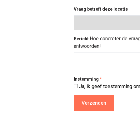
Vraag betreft deze locatie
Hoe concreter de vraag
Bericht
antwoorden!
Instemming
*
Ja, ik geef toestemming om 