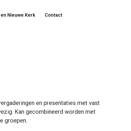
 en Nieuwe Kerk
Contact
vergaderingen en presentaties met vast
wezig. Kan gecombineerd worden met
re groepen.