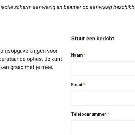
Projectie scherm aanwezig en beamer op aanvraag beschikb
Stuur een bericht
prijsopgave krijgen voor
Naam
*
derstaande opties. Je kunt
enken graag met je mee.
Email
*
Telefoonnummer
*