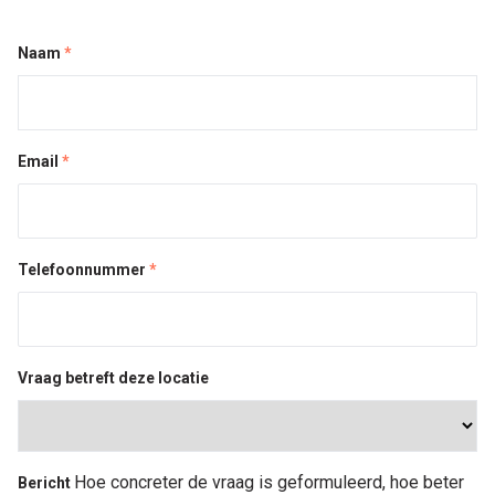
Naam
*
Email
*
Telefoonnummer
*
Vraag betreft deze locatie
Hoe concreter de vraag is geformuleerd, hoe beter
Bericht